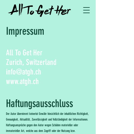
Impressum
All To Get Her
Zurich, Switzerland
info@atgh.ch
www.atgh.ch
Haftungsausschluss
Der Autor übernimmt keinerlei Gewähr hinsichtlich der inhaltlichen Richtigkeit,
Genauigkeit, Aktualität, Zuverlässigkeit und Vollständigkeit der Informationen.
Haftungsansprüche gegen den Autor wegen Schäden materieller oder
immaterieller Art, welche aus dem Zugriff oder der Nutzung bzw.